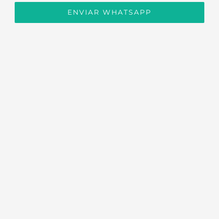
ENVIAR WHATSAPP