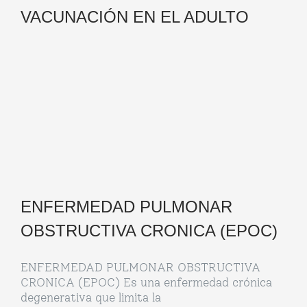
VACUNACIÓN EN EL ADULTO
ENFERMEDAD PULMONAR
OBSTRUCTIVA CRONICA (EPOC)
ENFERMEDAD PULMONAR OBSTRUCTIVA
CRONICA (EPOC) Es una enfermedad crónica
degenerativa que limita la