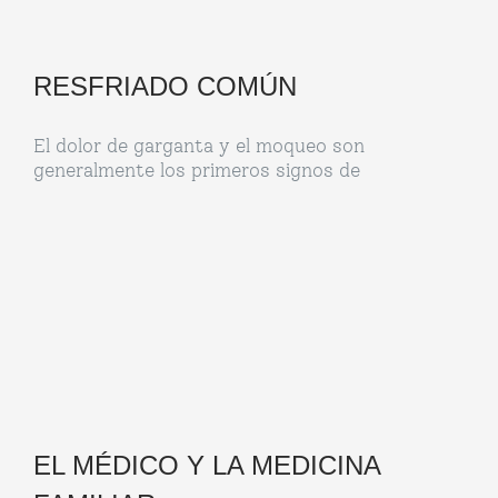
RESFRIADO COMÚN
El dolor de garganta y el moqueo son
generalmente los primeros signos de
EL MÉDICO Y LA MEDICINA