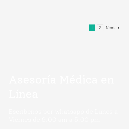
Next
1
2
Asesoría Médica en
Línea
Escríbenos por whatsapp de Lunes a
Viernes de 9:00 am a 5:00 pm