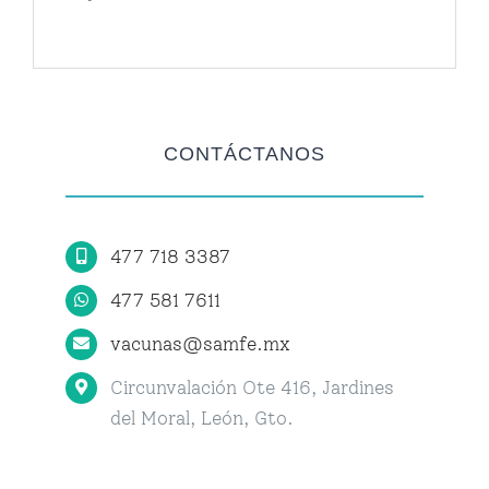
CONTÁCTANOS
477 718 3387
477 581 7611
vacunas@samfe.mx
Circunvalación Ote 416, Jardines
del Moral, León, Gto.