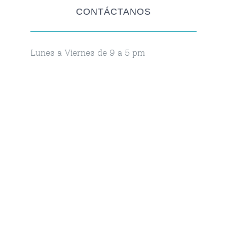
CONTÁCTANOS
Lunes a Viernes de 9 a 5 pm
Asesoría Médica en
Línea