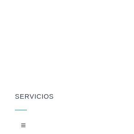
SERVICIOS
Toggle
Navigation