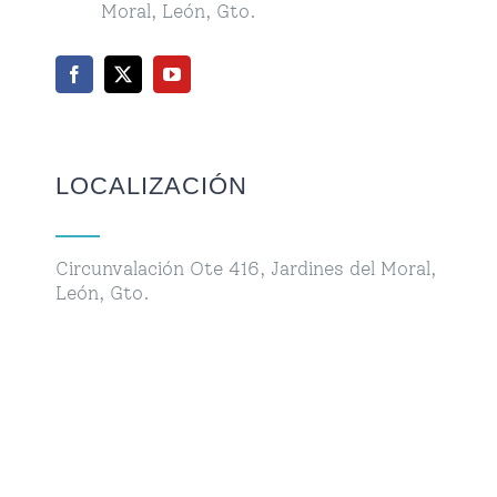
Moral, León, Gto.
LOCALIZACIÓN
Circunvalación Ote 416, Jardines del Moral,
León, Gto.