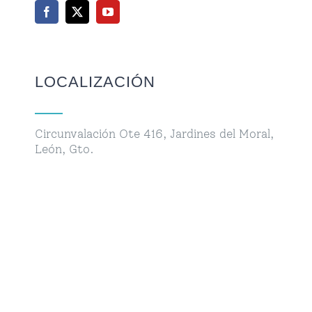
LOCALIZACIÓN
Circunvalación Ote 416, Jardines del Moral,
León, Gto.